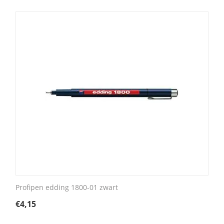
Tip: edding precisiefijnschrijvers zijn ideaal voor de Pietjes Pr
Profipen edding 1800-01 zwart
€
4,15