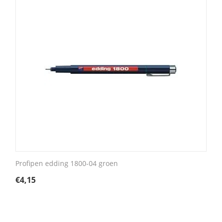
Profipen edding 1800-04 groen
€
4,15