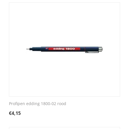
Profipen edding 1800-02 rood
€
4,15