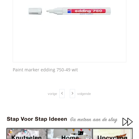
Paint marker edding 750-49 wit
vorige
volgende