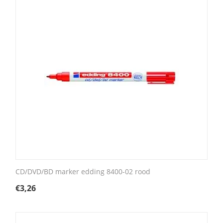
CD/DVD/BD marker edding 8400-02 rood
€
3,26