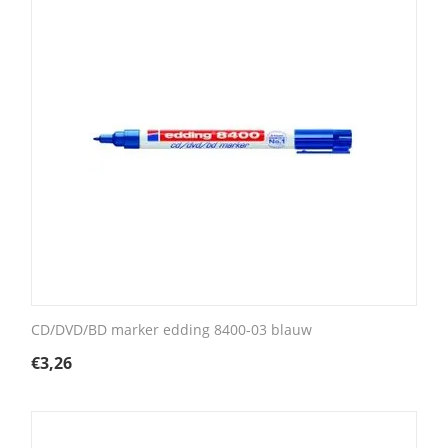
CD/DVD/BD marker edding 8400-03 blauw
€
3,26