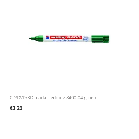
CD/DVD/BD marker edding 8400-04 groen
€
3,26