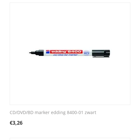
CD/DVD/BD marker edding 8400-01 zwart
€
3,26