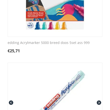
edding Acrylmarker 5000 breed doos 5set ass 999
€
25,71