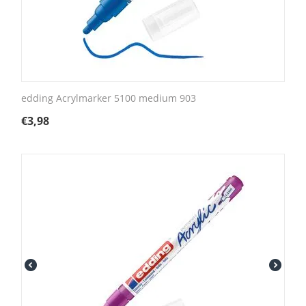
edding Acrylmarker 5100 medium 903
€
3,98