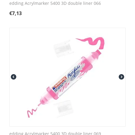
edding Acrylmarker 5400 3D double liner 066
€
7,13
edding Acrylmarker 5400 3D double liner 069