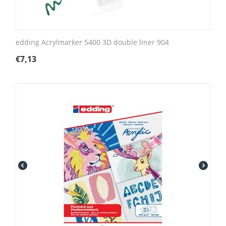
edding Acrylmarker 5400 3D double liner 904
€
7,13