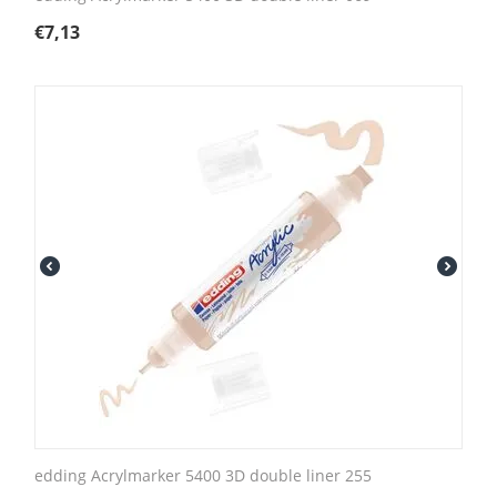
€
7,13
edding Acrylmarker 5400 3D double liner 255