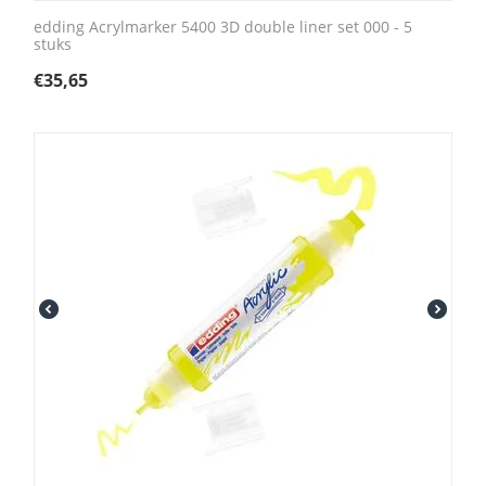
edding Acrylmarker 5400 3D double liner set 000 - 5
stuks
€
35,65