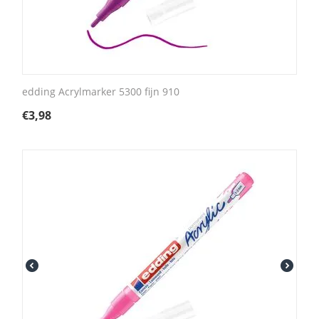
edding Acrylmarker 5300 fijn 910
€
3,98