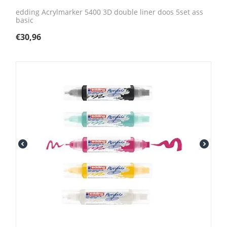
edding Acrylmarker 5400 3D double liner doos 5set ass
basic
€
30,96