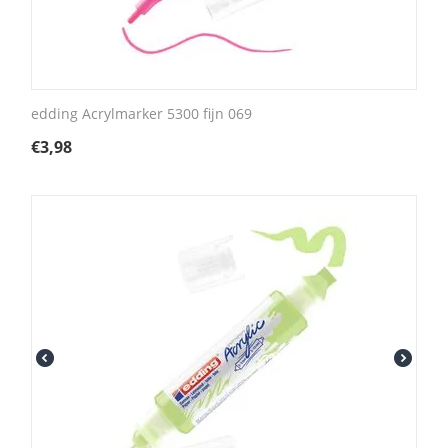
edding Acrylmarker 5300 fijn 069
€
3,98