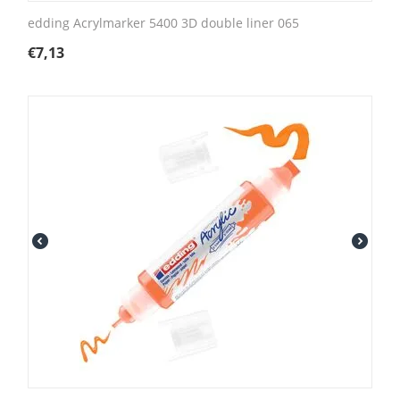
edding Acrylmarker 5400 3D double liner 065
€
7,13