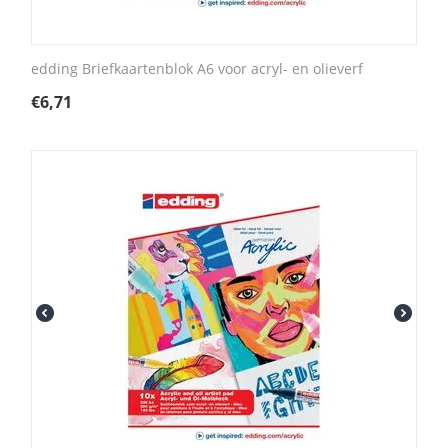
edding Briefkaartenblok A6 voor acryl- en olieverf
€
6,71