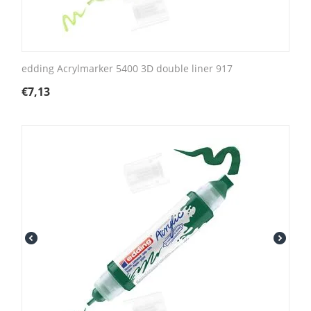
edding Acrylmarker 5400 3D double liner 917
€
7,13