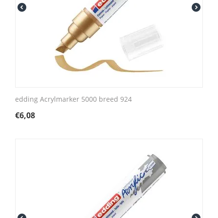
edding Acrylmarker 5000 breed 924
€
6,08