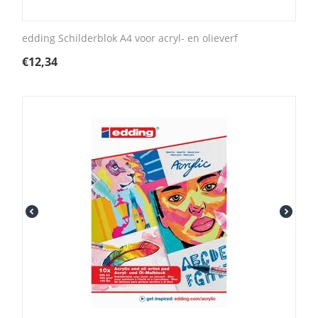
edding Schilderblok A4 voor acryl- en olieverf
€
12,34