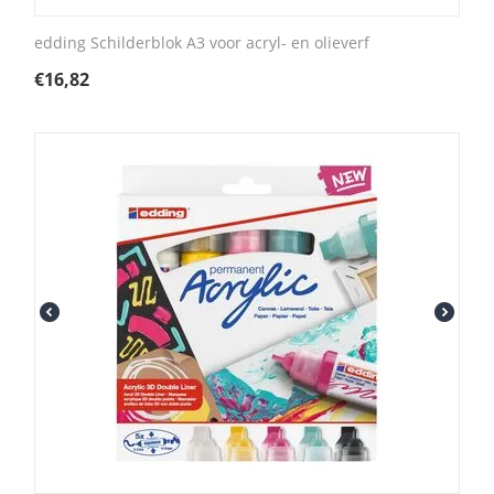
edding Schilderblok A3 voor acryl- en olieverf
€
16,82