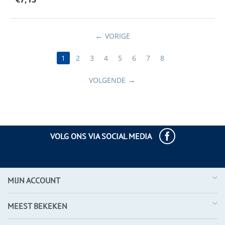
VORIGE
1
2
3
4
5
6
7
8
VOLGENDE
VOLG ONS VIA SOCIAL MEDIA
MIJN ACCOUNT
MEEST BEKEKEN